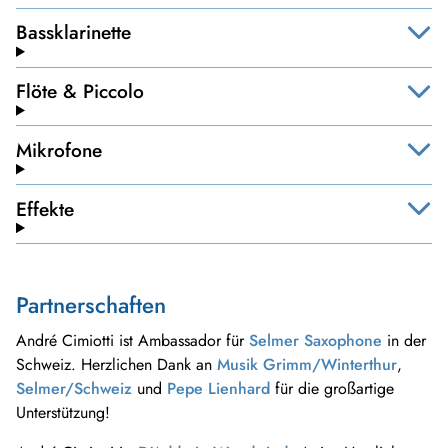
Bassklarinette
Flöte & Piccolo
Mikrofone
Effekte
Partnerschaften
André Cimiotti ist Ambassador für
Selmer Saxophone
in der
Schweiz. Herzlichen Dank an
Musik Grimm/
Winterthur
,
Selmer/
Schweiz
und
Pepe Lienhard
für die großartige
Unterstützung!