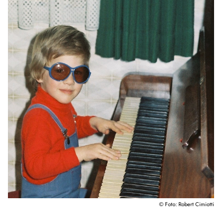
© Foto: Robert Cimiotti