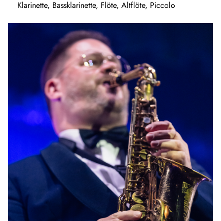
Klarinette, Bassklarinette, Flöte, Altflöte, Piccolo