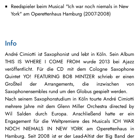
Reedspieler beim Musical "Ich war noch niemals in New
York" am Operettenhaus Hamburg (2007-2008)
Info
André Cimiotti ist Saxophonist und lebt in Köln. Sein Album
THIS IS WHERE I COME FROM wurde 2013 bei Ajazz
veröffentlicht. Für die CD mit dem Cologne Saxophone
Quintet YO! FEATURING BOB MINTZER schrieb er einen
Großteil der Arrangements, die inzwischen von
Saxophonensembles rund um den Globus gespielt werden.
Nach seinem Saxophonstudium in Köln tourte André Cimiotti
mehrere Jahre mit dem Glenn Miller Orchestra directed by
Wil Salden durch Europa. Anschließend hatte er ein
Engagement für die Weltpremiere des Musicals ICH WAR
NOCH NIEMALS IN NEW YORK am Operettenhaus in
Hamburg. Seit 2008 ist er der Lead-Altist der Big Band der