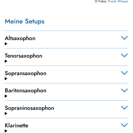
© Fotos:
Frank Wiesen
Meine Setups
Altsaxophon
Tenorsaxophon
Sopransaxophon
Baritonsaxophon
Sopraninosaxophon
Klarinette